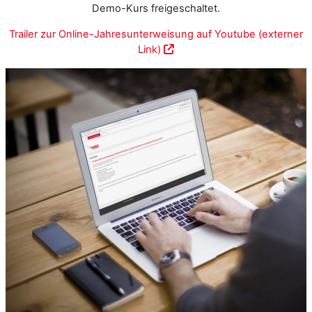
Demo-Kurs freigeschaltet.
Trailer zur Online-Jahresunterweisung auf Youtube (externer
Link)