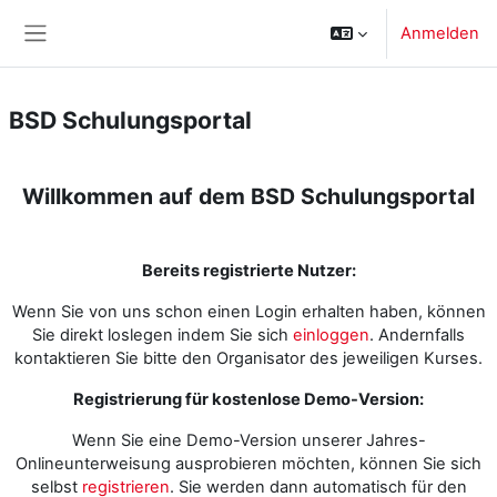
Zum Hauptinhalt
Anmelden
Website-Übersicht
BSD Schulungsportal
Willkommen auf dem BSD Schulungsportal
Bereits registrierte Nutzer:
Wenn Sie von uns schon einen Login erhalten haben, können
Sie direkt loslegen indem Sie sich
einloggen
. Andernfalls
kontaktieren Sie bitte den Organisator des jeweiligen Kurses.
Registrierung für kostenlose Demo-Version:
Wenn Sie eine Demo-Version unserer Jahres-
Onlineunterweisung ausprobieren möchten, können Sie sich
selbst
registrieren
. Sie werden dann automatisch für den